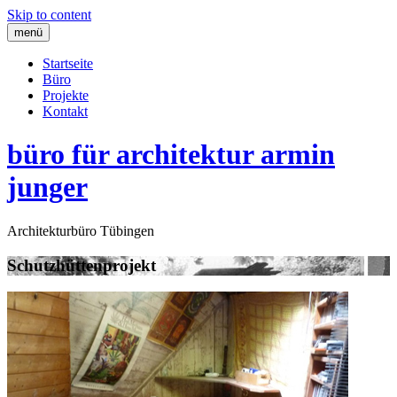
Skip to content
menü
Startseite
Büro
Projekte
Kontakt
büro für architektur armin
junger
Architekturbüro Tübingen
Schutzhüttenprojekt