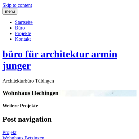
Skip to content
menü
Startseite
Büro
Projekte
Kontakt
büro für architektur armin
junger
Architekturbüro Tübingen
Wohnhaus Hechingen
Weitere Projekte
Post navigation
Projekt
Wohnhaus Betzingen