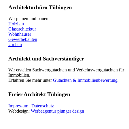
Architekturbüro Tübingen
Wir planen und bauen:
Holzbau
Glasarchitektur
Wohnhäuser
Gewerbebauten
Umbau
Architekt und Sachverständiger
Wir erstellen Sachwertgutachten und Verkehrswertgutachten für
Immobilien.
Erfahren Sie mehr unter
Gutachten & Immobilienbewertung
Freier Architekt Tübingen
Impressum
|
Datenschutz
Webdesign:
Werbeagentur pjunger design