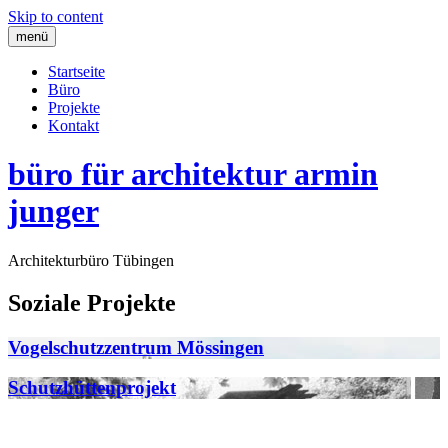
Skip to content
menü
Startseite
Büro
Projekte
Kontakt
büro für architektur armin
junger
Architekturbüro Tübingen
Soziale Projekte
Vogelschutzzentrum Mössingen
Schutzhüttenprojekt